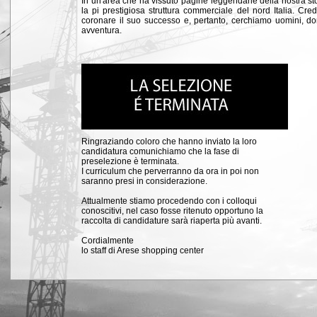
In un'area che ha vissuto pagine leggendarie della nostra st
la pi prestigiosa struttura commerciale del nord Italia. Cr
coronare il suo successo e, pertanto, cerchiamo uomini, don
avventura.
Ringraziando coloro che hanno inviato la loro
candidatura comunichiamo che la fase di
preselezione è terminata.
I curriculum che perverranno da ora in poi non
saranno presi in considerazione.
Attualmente stiamo procedendo con i colloqui
conoscitivi, nel caso fosse ritenuto opportuno la
raccolta di candidature sarà riaperta più avanti.
Cordialmente
lo staff di Arese shopping center